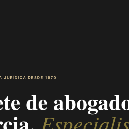
A JURÍDICA DESDE 1970
ete de abogado
cia.
Especialis