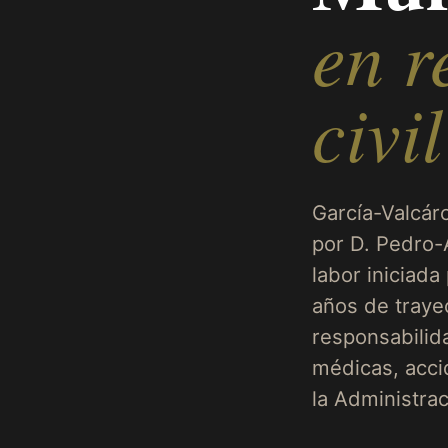
en r
civil
García-Valcár
por D. Pedro-
labor iniciada
años de traye
responsabilida
médicas, acci
la Administrac