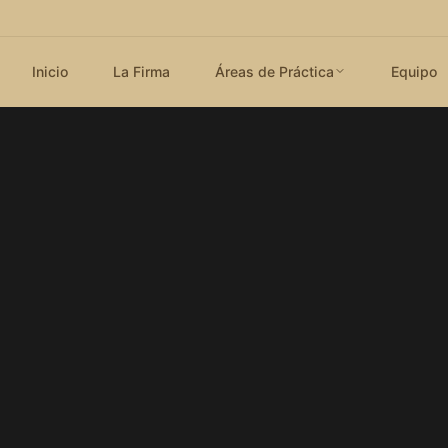
Inicio
La Firma
Áreas de Práctica
Equipo