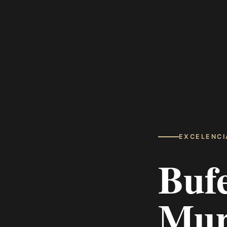
EXCELENCI
Buf
Mur