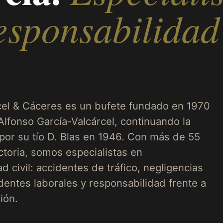
esponsabilidad
cel & Cáceres es un bufete fundado en 1970
Alfonso García-Valcárcel, continuando la
 por su tío D. Blas en 1946. Con más de 55
ctoria, somos especialistas en
d civil: accidentes de tráfico, negligencias
dentes laborales y responsabilidad frente a
ión.