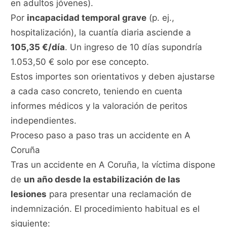
en adultos jóvenes).
Por
incapacidad temporal grave
(p. ej.,
hospitalización), la cuantía diaria asciende a
105,35 €/día
. Un ingreso de 10 días supondría
1.053,50 € solo por ese concepto.
Estos importes son orientativos y deben ajustarse
a cada caso concreto, teniendo en cuenta
informes médicos y la valoración de peritos
independientes.
Proceso paso a paso tras un accidente en A
Coruña
Tras un accidente en A Coruña, la víctima dispone
de
un año desde la estabilización de las
lesiones
para presentar una reclamación de
indemnización. El procedimiento habitual es el
siguiente: