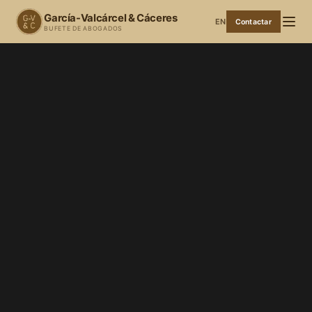
García-Valcárcel & Cáceres
EN
Contactar
BUFETE DE ABOGADOS