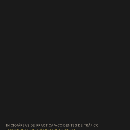
INICIO
/
ÁREAS DE PRÁCTICA
/
ACCIDENTES DE TRÁFICO
/
ACCIDENTES DE TRÁFICO EN ALBACETE