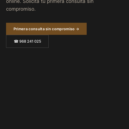
online. Solicita tu primera consulta sin
compromiso.
Primera consulta sin compromiso →
☎ 968 241 025