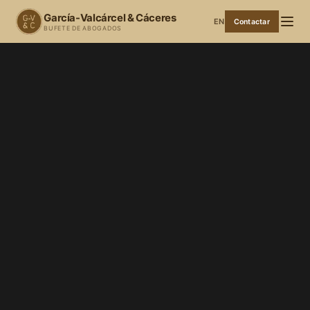
García-Valcárcel & Cáceres
EN
Contactar
BUFETE DE ABOGADOS