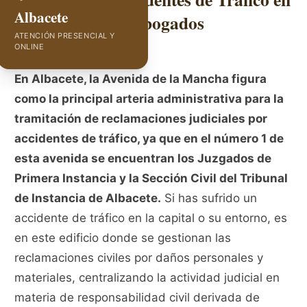
Albacete
Albacete | GVC Abogados
ATENCIÓN PRESENCIAL Y
ONLINE
En Albacete, la Avenida de la Mancha figura
como la principal arteria administrativa para la
tramitación de reclamaciones judiciales por
accidentes de tráfico, ya que en el número 1 de
esta avenida se encuentran los Juzgados de
Primera Instancia y la Sección Civil del Tribunal
de Instancia de Albacete.
Si has sufrido un
accidente de tráfico en la capital o su entorno, es
en este edificio donde se gestionan las
reclamaciones civiles por daños personales y
materiales, centralizando la actividad judicial en
materia de responsabilidad civil derivada de