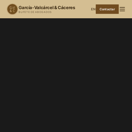
García-Valcárcel & Cáceres
EN
Contactar
BUFETE DE ABOGADOS