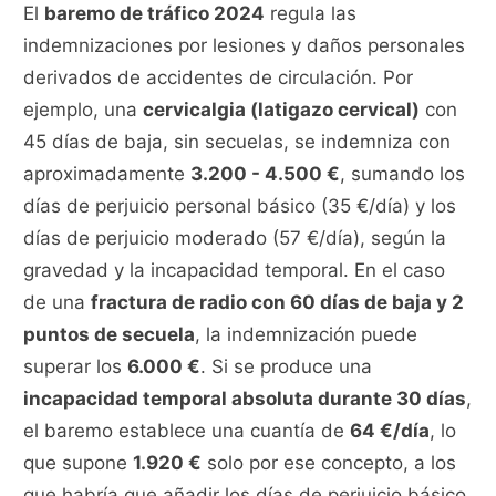
El
baremo de tráfico 2024
regula las
indemnizaciones por lesiones y daños personales
derivados de accidentes de circulación. Por
ejemplo, una
cervicalgia (latigazo cervical)
con
45 días de baja, sin secuelas, se indemniza con
aproximadamente
3.200 - 4.500 €
, sumando los
días de perjuicio personal básico (35 €/día) y los
días de perjuicio moderado (57 €/día), según la
gravedad y la incapacidad temporal. En el caso
de una
fractura de radio con 60 días de baja y 2
puntos de secuela
, la indemnización puede
superar los
6.000 €
. Si se produce una
incapacidad temporal absoluta durante 30 días
,
el baremo establece una cuantía de
64 €/día
, lo
que supone
1.920 €
solo por ese concepto, a los
que habría que añadir los días de perjuicio básico