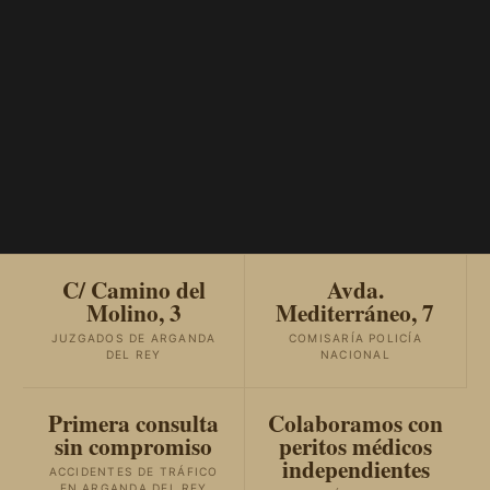
C/ Camino del
Avda.
Molino, 3
Mediterráneo, 7
JUZGADOS DE ARGANDA
COMISARÍA POLICÍA
DEL REY
NACIONAL
Primera consulta
Colaboramos con
sin compromiso
peritos médicos
independientes
ACCIDENTES DE TRÁFICO
EN ARGANDA DEL REY