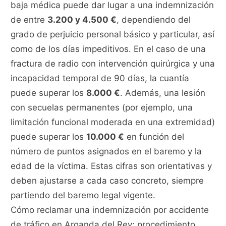
baja médica puede dar lugar a una indemnización
de entre
3.200 y 4.500 €
, dependiendo del
grado de perjuicio personal básico y particular, así
como de los días impeditivos. En el caso de una
fractura de radio con intervención quirúrgica y una
incapacidad temporal de 90 días, la cuantía
puede superar los
8.000 €
. Además, una lesión
con secuelas permanentes (por ejemplo, una
limitación funcional moderada en una extremidad)
puede superar los
10.000 €
en función del
número de puntos asignados en el baremo y la
edad de la víctima. Estas cifras son orientativas y
deben ajustarse a cada caso concreto, siempre
partiendo del baremo legal vigente.
Cómo reclamar una indemnización por accidente
de tráfico en Arganda del Rey: procedimiento