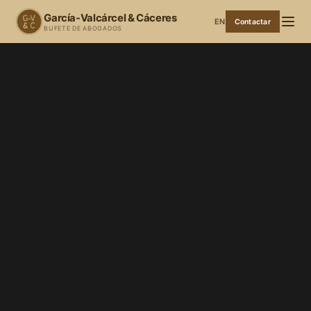
García-Valcárcel & Cáceres
EN
Contactar
BUFETE DE ABOGADOS