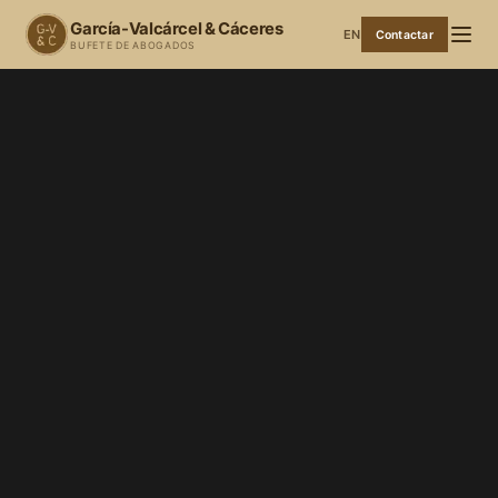
García-Valcárcel & Cáceres
EN
Contactar
BUFETE DE ABOGADOS