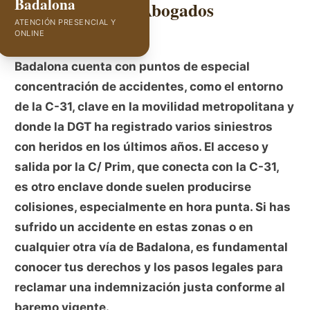
Badalona
Badalona | GVC Abogados
ATENCIÓN PRESENCIAL Y
ONLINE
Badalona cuenta con puntos de especial
concentración de accidentes, como el entorno
de la C-31, clave en la movilidad metropolitana y
donde la DGT ha registrado varios siniestros
con heridos en los últimos años. El acceso y
salida por la C/ Prim, que conecta con la C-31,
es otro enclave donde suelen producirse
colisiones, especialmente en hora punta. Si has
sufrido un accidente en estas zonas o en
cualquier otra vía de Badalona, es fundamental
conocer tus derechos y los pasos legales para
reclamar una indemnización justa conforme al
baremo vigente.