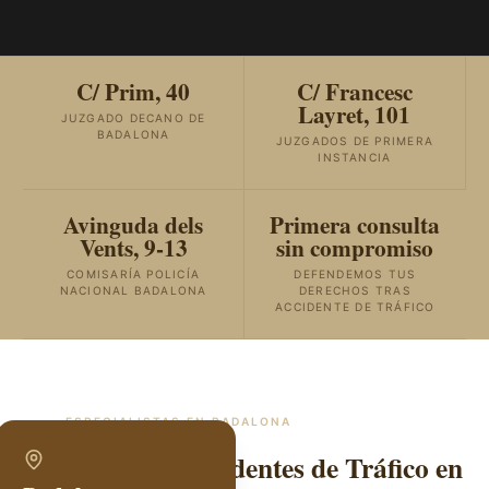
C/ Prim, 40
C/ Francesc
Layret, 101
JUZGADO DECANO DE
BADALONA
JUZGADOS DE PRIMERA
INSTANCIA
Avinguda dels
Primera consulta
Vents, 9-13
sin compromiso
COMISARÍA POLICÍA
DEFENDEMOS TUS
NACIONAL BADALONA
DERECHOS TRAS
ACCIDENTE DE TRÁFICO
ESPECIALISTAS EN
BADALONA
Abogados de Accidentes de Tráfico en