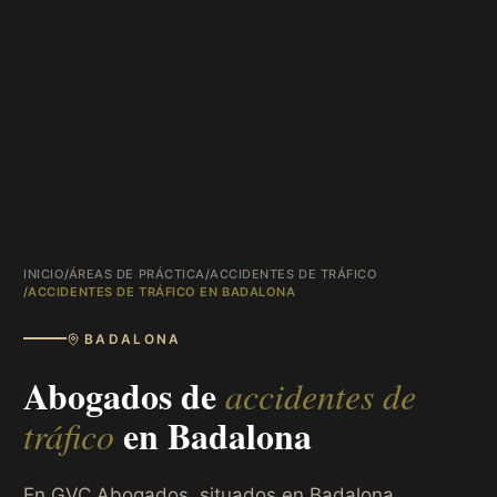
INICIO
/
ÁREAS DE PRÁCTICA
/
ACCIDENTES DE TRÁFICO
/
ACCIDENTES DE TRÁFICO EN BADALONA
BADALONA
Abogados de
accidentes de
en
Badalona
tráfico
En GVC Abogados, situados en Badalona,