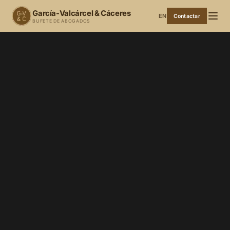
García-Valcárcel & Cáceres
EN
Contactar
BUFETE DE ABOGADOS