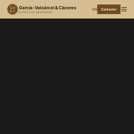
García-Valcárcel & Cáceres
EN
Contactar
BUFETE DE ABOGADOS