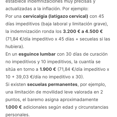
establece indemnizaciones muy precisas y
actualizadas a la inflación. Por ejemplo:
Por una
cervicalgia (latigazo cervical)
con 45
días impeditivos (baja laboral y limitación grave),
la indemnización ronda los
3.200 € a 4.500 €
(71,84 €/día impeditivo x 45 días + secuelas si las
hubiera).
En un
esguince lumbar
con 30 días de curación
no impeditivos y 10 impeditivos, la cuantía se
sitúa en torno a
1.900 €
(71,84 €/día impeditivo x
10 + 39,03 €/día no impeditivo x 30).
Si existen
secuelas permanentes
, por ejemplo,
una limitación de movilidad leve valorada en 2
puntos, el baremo asigna aproximadamente
1.000 €
adicionales según edad y circunstancias
personales.