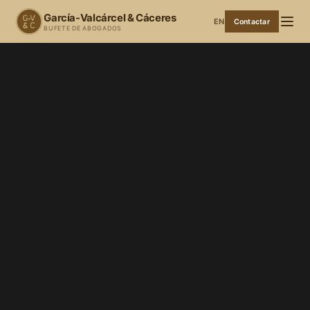
García-Valcárcel & Cáceres
EN
Contactar
BUFETE DE ABOGADOS