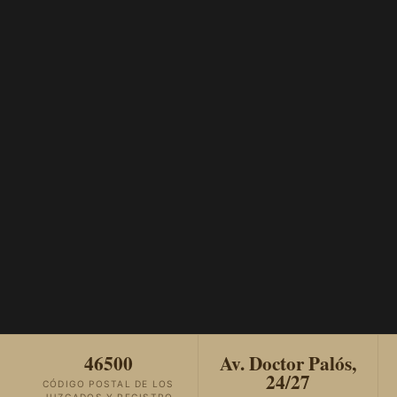
46500
Av. Doctor Palós,
24/27
CÓDIGO POSTAL DE LOS