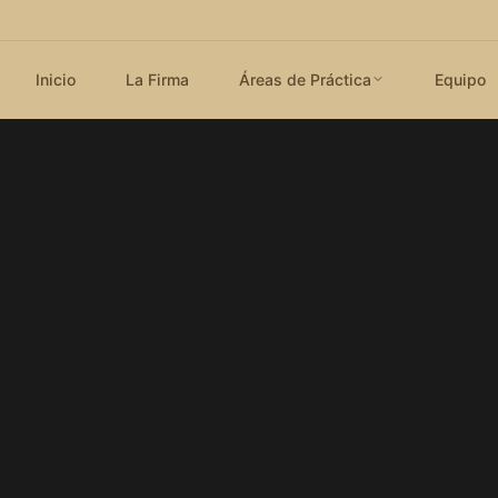
Inicio
La Firma
Áreas de Práctica
Equipo