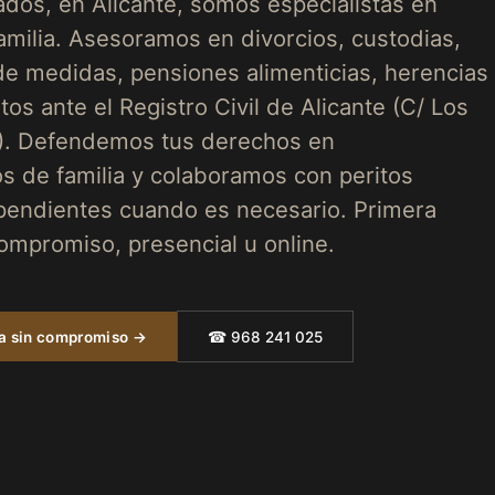
os, en Alicante, somos especialistas en
milia. Asesoramos en divorcios, custodias,
de medidas, pensiones alimenticias, herencias
os ante el Registro Civil de Alicante (C/ Los
). Defendemos tus derechos en
s de familia y colaboramos con peritos
endientes cuando es necesario. Primera
compromiso, presencial u online.
ta sin compromiso →
☎ 968 241 025