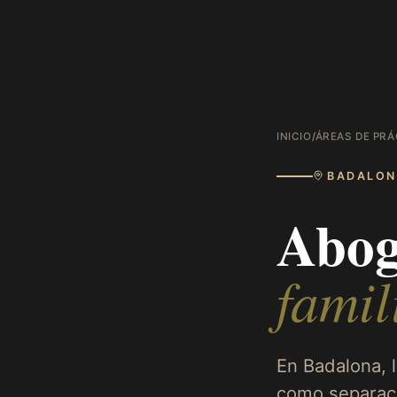
INICIO
/
ÁREAS DE PRÁ
BADALON
Abog
famil
En Badalona, 
como separaci