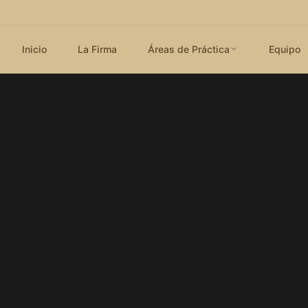
Inicio
La Firma
Áreas de Práctica
Equipo