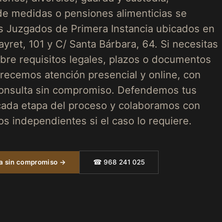
de medidas o pensiones alimenticias se
os Juzgados de Primera Instancia ubicados en
yret, 101 y C/ Santa Bárbara, 64. Si necesitas
obre requisitos legales, plazos o documentos
frecemos atención presencial y online, con
onsulta sin compromiso. Defendemos tus
ada etapa del proceso y colaboramos con
s independientes si el caso lo requiere.
ta sin compromiso →
☎ 968 241 025