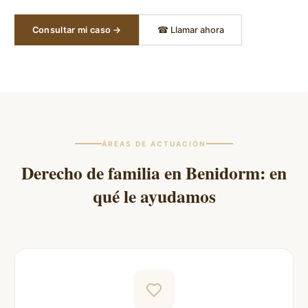
Consultar mi caso →
☎ Llamar ahora
ÁREAS DE ACTUACIÓN
Derecho de familia en
Benidorm
: en
qué le ayudamos