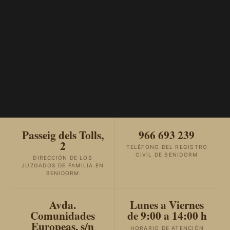
Passeig dels Tolls,
966 693 239
2
TELÉFONO DEL REGISTRO
CIVIL DE BENIDORM
DIRECCIÓN DE LOS
JUZGADOS DE FAMILIA EN
BENIDORM
Avda.
Lunes a Viernes
Comunidades
de 9:00 a 14:00 h
Europeas, s/n
HORARIO DE ATENCIÓN