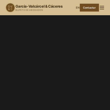
García-Valcárcel & Cáceres
EN
Contactar
BUFETE DE ABOGADOS