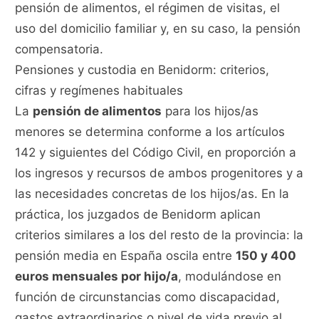
pensión de alimentos, el régimen de visitas, el
uso del domicilio familiar y, en su caso, la pensión
compensatoria.
Pensiones y custodia en Benidorm: criterios,
cifras y regímenes habituales
La
pensión de alimentos
para los hijos/as
menores se determina conforme a los artículos
142 y siguientes del Código Civil, en proporción a
los ingresos y recursos de ambos progenitores y a
las necesidades concretas de los hijos/as. En la
práctica, los juzgados de Benidorm aplican
criterios similares a los del resto de la provincia: la
pensión media en España oscila entre
150 y 400
euros mensuales por hijo/a
, modulándose en
función de circunstancias como discapacidad,
gastos extraordinarios o nivel de vida previo al