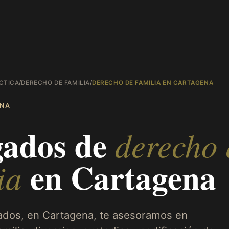
CTICA
/
DERECHO DE FAMILIA
/
DERECHO DE FAMILIA EN CARTAGENA
NA
ados de
derecho 
en
Cartagena
ia
dos, en Cartagena, te asesoramos en