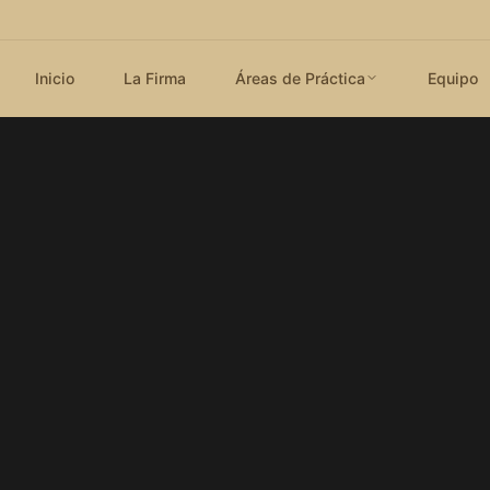
Inicio
La Firma
Áreas de Práctica
Equipo