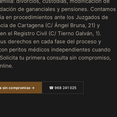
milia: divorcios, custodias, modificación de
idación de gananciales y pensiones. Contamos
ia en procedimientos ante los Juzgados de
ncia de Cartagena (C/ Ángel Bruna, 21) y
en el Registro Civil (C/ Tierno Galván, 1).
s derechos en cada fase del proceso y
con peritos médicos independientes cuando
Solicita tu primera consulta sin compromiso,
nline.
ta sin compromiso →
☎ 968 241 025