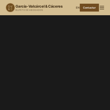
García-Valcárcel & Cáceres
EN
Contactar
BUFETE DE ABOGADOS