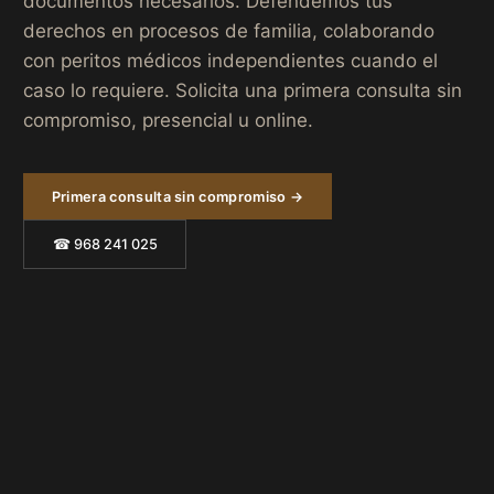
documentos necesarios. Defendemos tus
derechos en procesos de familia, colaborando
con peritos médicos independientes cuando el
caso lo requiere. Solicita una primera consulta sin
compromiso, presencial u online.
Primera consulta sin compromiso →
☎ 968 241 025