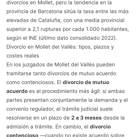
divorcios en Mollet, pero la tendencia en la
provincia de Barcelona sitúa la tasa entre las más
elevadas de Cataluña, con una media provincial
superior a 2,1 rupturas por cada 1.000 habitantes,
según el INE (último dato consolidado 2022).
Divorcio en Mollet del Vallès: tipos, plazos y
costes reales
En los juzgados de Mollet del Vallès pueden
tramitarse tanto divorcios de mutuo acuerdo
como contenciosos. El
divorcio de mutuo
acuerdo
es el procedimiento más ágil: si ambas
partes presentan conjuntamente la demanda y el
convenio regulador, el trámite judicial suele
resolverse en un plazo de
2 a 3 meses
desde la
admisión a trámite. En cambio, el
divorcio
contencioso
—cuando no existe acuerdo sobre