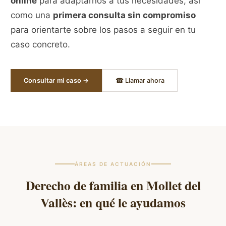
online
para adaptarnos a tus necesidades, así
como una
primera consulta sin compromiso
para orientarte sobre los pasos a seguir en tu
caso concreto.
Consultar mi caso →
☎ Llamar ahora
ÁREAS DE ACTUACIÓN
Derecho de familia en
Mollet del
Vallès
: en qué le ayudamos