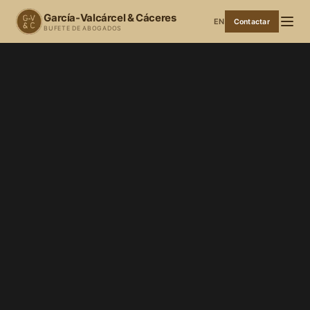
García-Valcárcel & Cáceres
EN
Contactar
BUFETE DE ABOGADOS