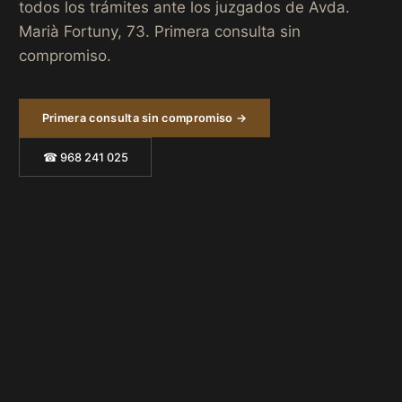
todos los trámites ante los juzgados de Avda.
Marià Fortuny, 73. Primera consulta sin
compromiso.
Primera consulta sin compromiso →
☎ 968 241 025