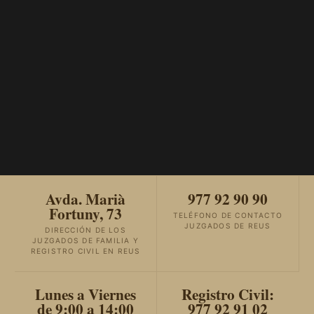
Avda. Marià
977 92 90 90
Fortuny, 73
TELÉFONO DE CONTACTO
JUZGADOS DE REUS
DIRECCIÓN DE LOS
JUZGADOS DE FAMILIA Y
REGISTRO CIVIL EN REUS
Lunes a Viernes
Registro Civil:
de 9:00 a 14:00
977 92 91 02