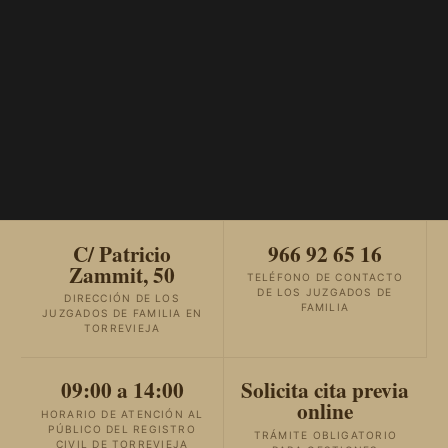
C/ Patricio
966 92 65 16
Zammit, 50
TELÉFONO DE CONTACTO
DE LOS JUZGADOS DE
DIRECCIÓN DE LOS
FAMILIA
JUZGADOS DE FAMILIA EN
TORREVIEJA
09:00 a 14:00
Solicita cita previa
online
HORARIO DE ATENCIÓN AL
PÚBLICO DEL REGISTRO
TRÁMITE OBLIGATORIO
CIVIL DE TORREVIEJA