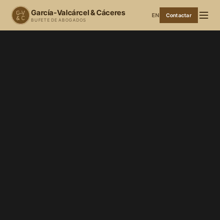
García-Valcárcel & Cáceres
EN
Contactar
BUFETE DE ABOGADOS