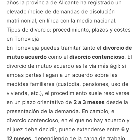
años la provincia de Alicante ha registrado un
elevado índice de demandas de disolución
matrimonial, en línea con la media nacional.
Tipos de divorcio: procedimiento, plazos y costes
en Torrevieja
En Torrevieja puedes tramitar tanto el
divorcio de
mutuo acuerdo
como el
divorcio contencioso
. El
divorcio de mutuo acuerdo es la vía más ágil: si
ambas partes llegan a un acuerdo sobre las
medidas familiares (custodia, pensiones, uso de
vivienda, etc.), el procedimiento suele resolverse
en un plazo orientativo de
2 a 3 meses
desde la
presentación de la demanda. En cambio, el
divorcio contencioso, en el que no hay acuerdo y
el juez debe decidir, puede extenderse entre
6 y
12 meses
, dependiendo de la carga de trabajo