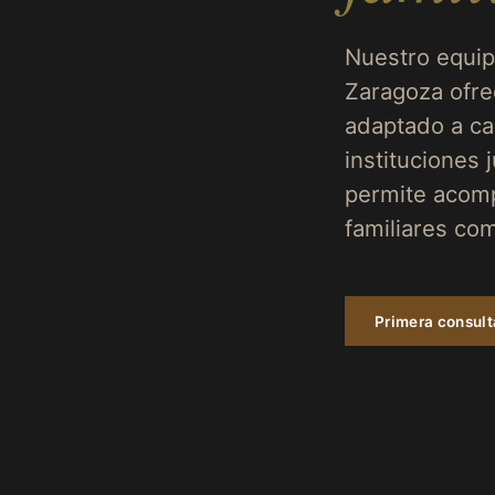
Nuestro equip
Zaragoza ofre
adaptado a ca
instituciones j
permite acomp
familiares com
Primera consul