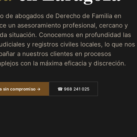
o de abogados de Derecho de Familia en
ce un asesoramiento profesional, cercano y
da situación. Conocemos en profundidad las
udiciales y registros civiles locales, lo que nos
añar a nuestros clientes en procesos
plejos con la máxima eficacia y discreción.
ta sin compromiso →
☎ 968 241 025