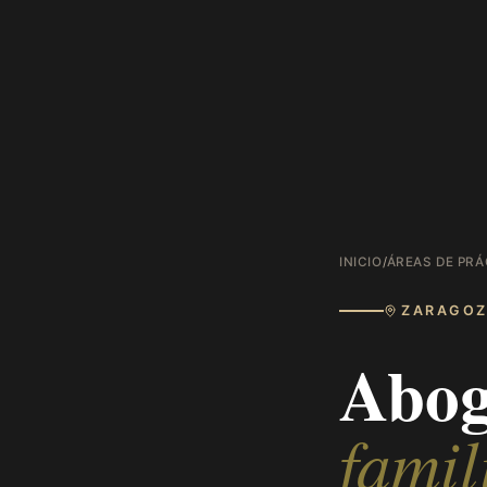
INICIO
/
ÁREAS DE PRÁ
ZARAGO
Abog
famil