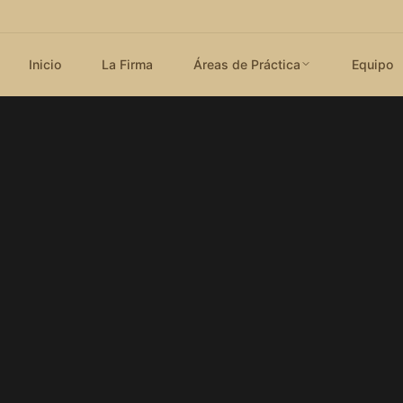
Inicio
La Firma
Áreas de Práctica
Equipo