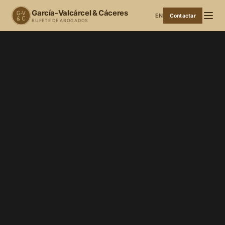
García-Valcárcel & Cáceres
EN
Contactar
BUFETE DE ABOGADOS