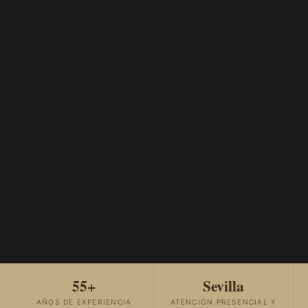
55+
Sevilla
AÑOS DE EXPERIENCIA
ATENCIÓN PRESENCIAL Y