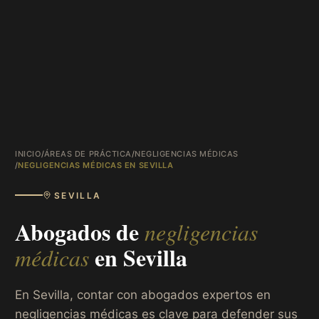
INICIO
/
ÁREAS DE PRÁCTICA
/
NEGLIGENCIAS MÉDICAS
/
NEGLIGENCIAS MÉDICAS EN SEVILLA
SEVILLA
Abogados de
negligencias
en
Sevilla
médicas
En Sevilla, contar con abogados expertos en
negligencias médicas es clave para defender sus