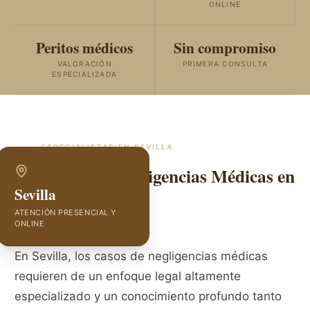
ONLINE
Peritos médicos
Sin compromiso
VALORACIÓN
PRIMERA CONSULTA
ESPECIALIZADA
ESPECIALISTAS EN
SEVILLA
Abogados de Negligencias Médicas en
Sevilla
Sevilla
ATENCIÓN PRESENCIAL Y
ONLINE
En Sevilla, los casos de negligencias médicas
requieren de un enfoque legal altamente
especializado y un conocimiento profundo tanto