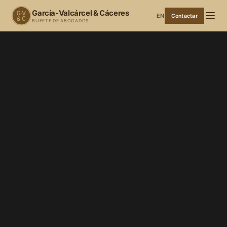
García-Valcárcel & Cáceres
EN
Contactar
BUFETE DE ABOGADOS