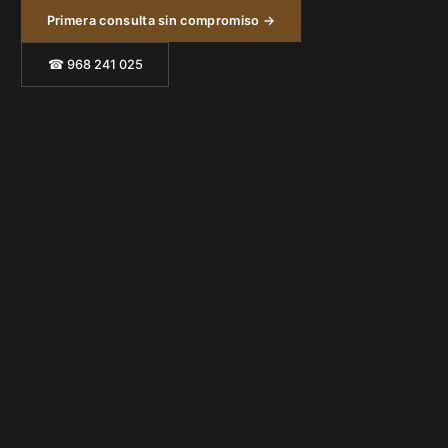
Primera consulta sin compromiso →
☎ 968 241 025