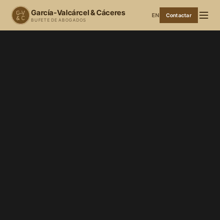
García-Valcárcel & Cáceres
EN
Contactar
BUFETE DE ABOGADOS