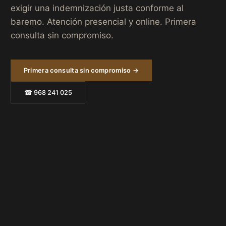
exigir una indemnización justa conforme al
baremo. Atención presencial y online. Primera
consulta sin compromiso.
Primera consulta sin compromiso →
☎ 968 241 025