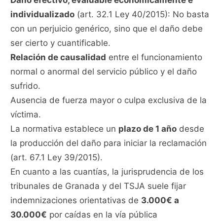
Daño efectivo, evaluable económicamente e
individualizado
(art. 32.1 Ley 40/2015): No basta
con un perjuicio genérico, sino que el daño debe
ser cierto y cuantificable.
Relación de causalidad
entre el funcionamiento
normal o anormal del servicio público y el daño
sufrido.
Ausencia de fuerza mayor o culpa exclusiva de la
víctima.
La normativa establece un
plazo de 1 año
desde
la producción del daño para iniciar la reclamación
(art. 67.1 Ley 39/2015).
En cuanto a las cuantías, la jurisprudencia de los
tribunales de Granada y del TSJA suele fijar
indemnizaciones orientativas de
3.000€ a
30.000€
por caídas en la vía pública