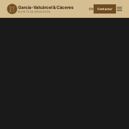
García-Valcárcel & Cáceres
EN
Contactar
BUFETE DE ABOGADOS