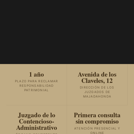
1 año
Avenida de los
Claveles, 12
PLAZO PARA RECLAMAR
RESPONSABILIDAD
DIRECCIÓN DE LOS
PATRIMONIAL
JUZGADOS DE
MAJADAHONDA
Juzgado de lo
Primera consulta
Contencioso-
sin compromiso
Administrativo
ATENCIÓN PRESENCIAL Y
ONLINE