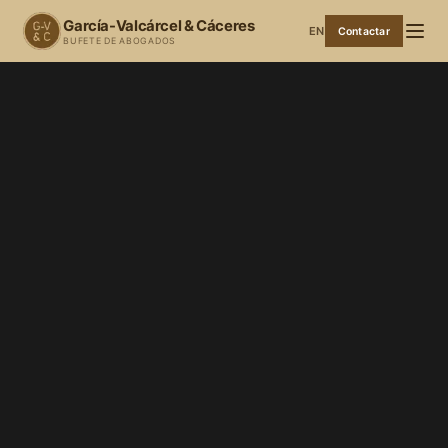
García-Valcárcel & Cáceres
EN
Contactar
BUFETE DE ABOGADOS