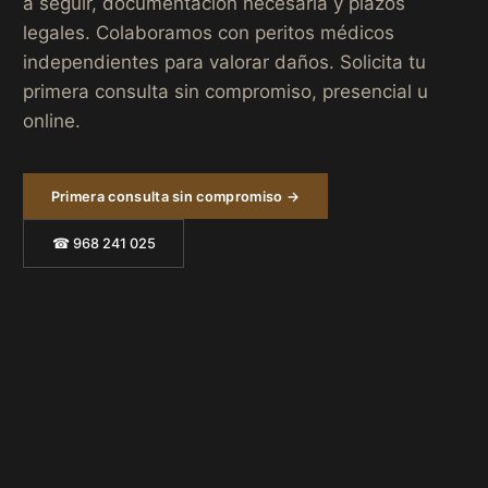
a seguir, documentación necesaria y plazos
legales. Colaboramos con peritos médicos
independientes para valorar daños. Solicita tu
primera consulta sin compromiso, presencial u
online.
Primera consulta sin compromiso →
☎ 968 241 025