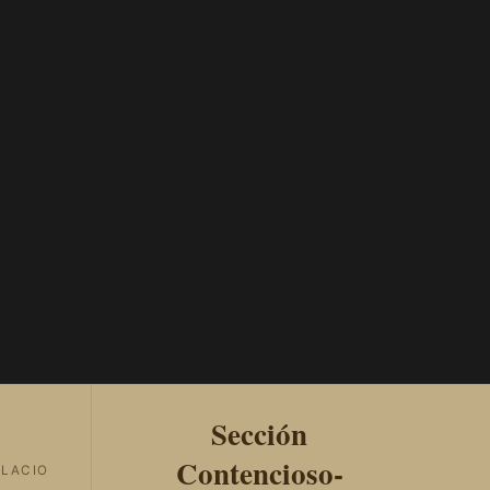
Sección
Contencioso-
ALACIO