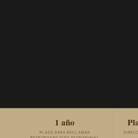
1 año
Pl
PLAZO PARA RECLAMAR
DIREC
RESPONSABILIDAD PATRIMONIAL