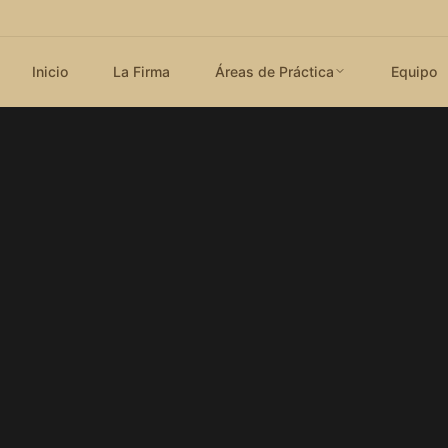
Inicio
La Firma
Áreas de Práctica
Equipo