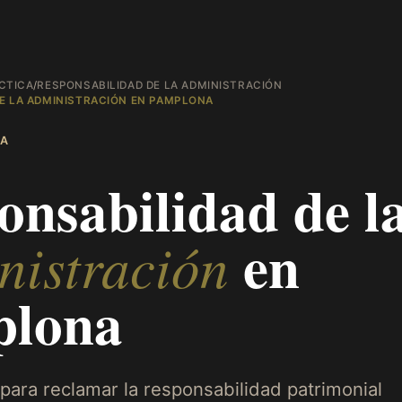
CTICA
/
RESPONSABILIDAD DE LA ADMINISTRACIÓN
E LA ADMINISTRACIÓN EN PAMPLONA
A
onsabilidad de l
en
nistración
plona
para reclamar la responsabilidad patrimonial