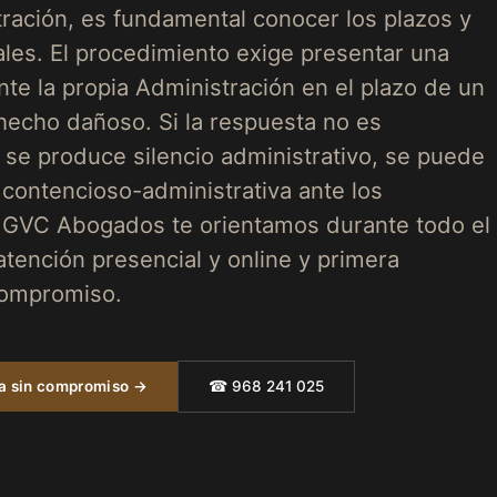
tración, es fundamental conocer los plazos y
ales. El procedimiento exige presentar una
te la propia Administración en el plazo de un
hecho dañoso. Si la respuesta no es
o se produce silencio administrativo, se puede
a contencioso-administrativa ante los
n GVC Abogados te orientamos durante todo el
atención presencial y online y primera
compromiso.
ta sin compromiso →
☎ 968 241 025