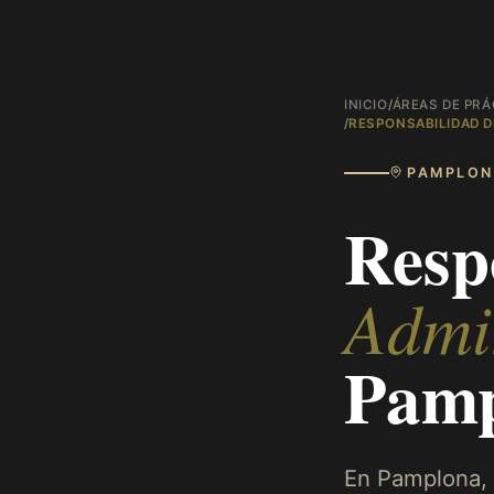
INICIO
/
ÁREAS DE PRÁ
/
RESPONSABILIDAD D
PAMPLON
Resp
Admi
Pam
En Pamplona, 