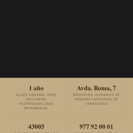
1 año
Avda. Roma, 7
PLAZO GENERAL PARA
DIRECCIÓN JUZGADOS DE
RECLAMAR
PRIMERA INSTANCIA DE
RESPONSABILIDAD
TARRAGONA
PATRIMONIAL
43005
977 92 00 01