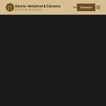
García-Valcárcel & Cáceres
EN
Contactar
BUFETE DE ABOGADOS