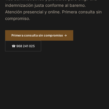
indemnización justa conforme al baremo.
Atención presencial y online. Primera consulta sin
compromiso.
Primera consulta sin compromiso →
☎ 968 241 025