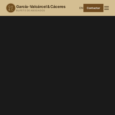
García-Valcárcel & Cáceres
EN
Contactar
BUFETE DE ABOGADOS