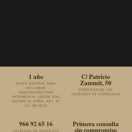
1 año
C/ Patricio
Zammit, 50
PLAZO GENERAL PARA
RECLAMAR
DIRECCIÓN DE LOS
RESPONSABILIDAD
JUZGADOS DE TORREVIEJA
PATRIMONIAL (DESDE QUE
OCURRE EL DAÑO, ART. 67
LEY 39/2015)
966 92 65 16
Primera consulta
sin compromiso
TELÉFONO DE CONTACTO