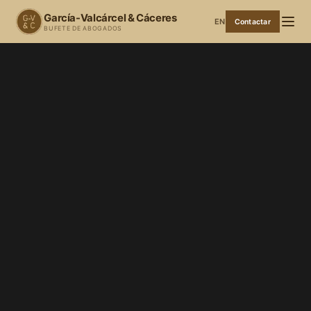
García-Valcárcel & Cáceres
EN
Contactar
BUFETE DE ABOGADOS