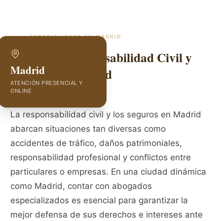
ESPECIALISTAS EN
MADRID
Abogados Responsabilidad Civil y
Madrid
Seguros en Madrid
ATENCIÓN PRESENCIAL Y
ONLINE
La responsabilidad civil y los seguros en Madrid
abarcan situaciones tan diversas como
accidentes de tráfico, daños patrimoniales,
responsabilidad profesional y conflictos entre
particulares o empresas. En una ciudad dinámica
como Madrid, contar con abogados
especializados es esencial para garantizar la
mejor defensa de sus derechos e intereses ante