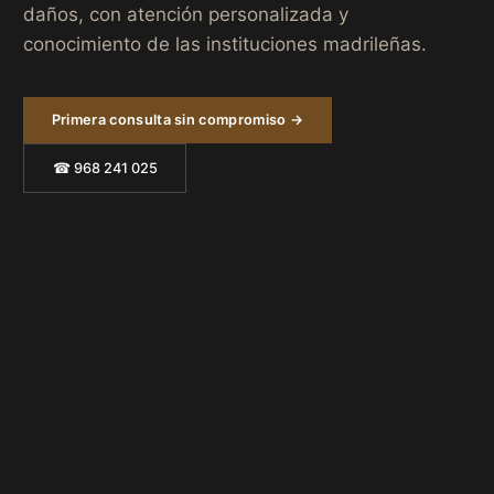
daños, con atención personalizada y
conocimiento de las instituciones madrileñas.
Primera consulta sin compromiso →
☎ 968 241 025