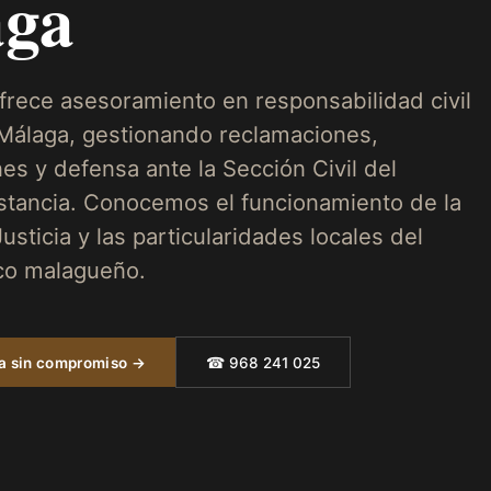
ga
frece asesoramiento en responsabilidad civil
Málaga, gestionando reclamaciones,
es y defensa ante la Sección Civil del
nstancia. Conocemos el funcionamiento de la
usticia y las particularidades locales del
ico malagueño.
ta sin compromiso →
☎ 968 241 025