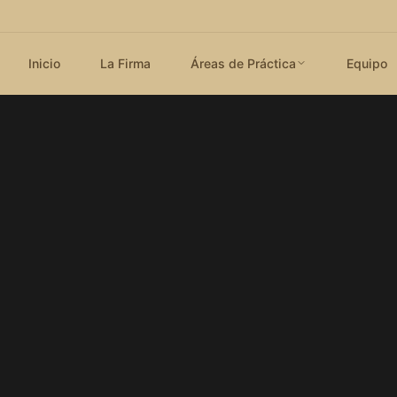
Inicio
La Firma
Áreas de Práctica
Equipo