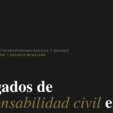
CTICA
/
RESPONSABILIDAD CIVIL Y SEGUROS
IVIL Y SEGUROS EN MÁLAGA
ados de
nsabilidad civil