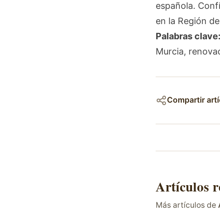
española. Confí
en la Región de
Palabras clave
Murcia, renovac
Compartir artí
Artículos 
Más artículos de