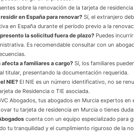
entes sobre la renovación de la tarjeta de residencia
 residir en España para renovar?
Sí, el extranjero de
tiva en España durante el período previo a la renovac
presento la solicitud fuera de plazo?
Puedes incurrir
inistrativa. Es recomendable consultar con un aboga
ecuencias.
afecta a familiares a cargo?
Sí, los familiares puede
al titular, presentando la documentación requerida.
el NIE?
El NIE es un número identificativo, no se renu
arjeta de Residencia o TIE asociada.
VC Abogados, tus abogados en Murcia expertos en e
novar tu tarjeta de residencia en Murcia o tienes duda
Abogados
cuenta con un equipo especializado para g
o tu tranquilidad y el cumplimiento riguroso de la n