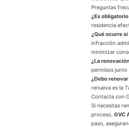
Preguntas frecu
¿Es obligatorio
residencia efec
¿Qué ocurre si 
infracción adm
minimizar cons
¿La renovación 
permisos junto 
¿Debo renovar 
renueva es la T
Contacta con G
Si necesitas re
proceso,
GVC 
paso, asegurand