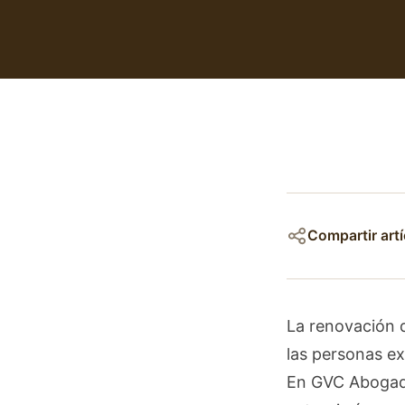
Compartir artí
La renovación d
las personas ex
En GVC Abogado