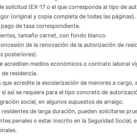
de solicitud (EX-17 o el que corresponda al tipo de aut
gor (original y copia completa de todas las páginas).
l pago de tasa correspondiente.
ientes, tamaño carnet, con fondo blanco.
oncesión de la renovación de la autorización de resid
s posteriores).
e acrediten medios económicos o contrato laboral vi
o de residencia.
que acredite la escolarización de menores a cargo, 
si así se requiere para el tipo concreto de autorizaci
gración social, en algunos supuestos de arraigo.
 residentes de larga duración, pueden solicitarse pr
tes penales o estar inscrito en la Seguridad Social, 
onales.