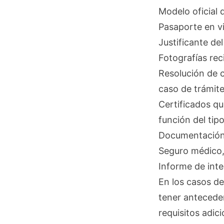
Modelo oficial 
Pasaporte en vi
Justificante de
Fotografías rec
Resolución de c
caso de trámite
Certificados qu
función del tip
Documentación 
Seguro médico, 
Informe de inte
En los casos de
tener anteceden
requisitos adici