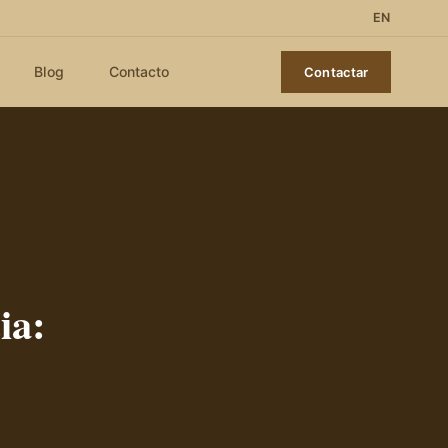
EN
Blog
Contacto
Contactar
ia: