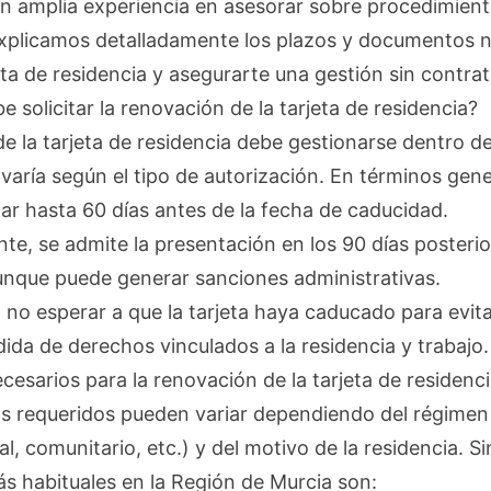
on amplia experiencia en asesorar sobre procedimien
 explicamos detalladamente los plazos y documentos 
eta de residencia y asegurarte una gestión sin contra
 solicitar la renovación de la tarjeta de residencia?
e la tarjeta de residencia debe gestionarse dentro d
 varía según el tipo de autorización. En términos gene
tar hasta 60 días antes de la fecha de caducidad.
e, se admite la presentación en los 90 días posterio
unque puede generar sanciones administrativas.
 no esperar a que la tarjeta haya caducado para evit
rdida de derechos vinculados a la residencia y trabajo.
sarios para la renovación de la tarjeta de residenc
 requeridos pueden variar dependiendo del régimen 
l, comunitario, etc.) y del motivo de la residencia. S
 habituales en la Región de Murcia son: