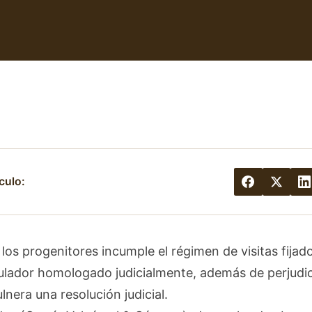
culo:
os progenitores incumple el régimen de visitas fijad
ulador homologado judicialmente, además de perjudica
ulnera una resolución judicial.