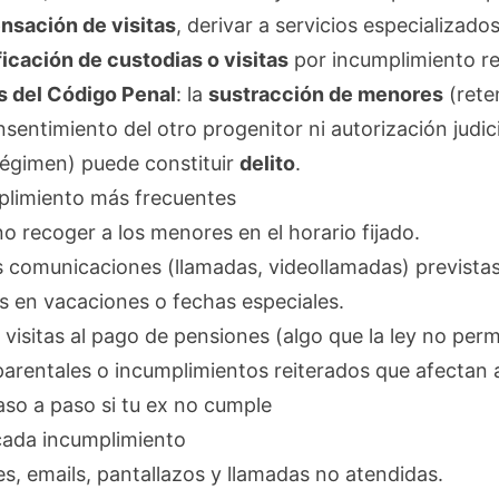
sación de visitas
, derivar a servicios especializados
icación de custodias o visitas
por incumplimiento re
is del Código Penal
: la
sustracción de menores
(rete
nsentimiento del otro progenitor ni autorización judic
régimen) puede constituir
delito
.
plimiento más frecuentes
o recoger a los menores en el horario fijado.
s comunicaciones (llamadas, videollamadas) previstas
s en vacaciones o fechas especiales.
 visitas al pago de pensiones (algo que la ley no perm
parentales o incumplimientos reiterados que afectan a
so a paso si tu ex no cumple
ada incumplimiento
, emails, pantallazos y llamadas no atendidas.