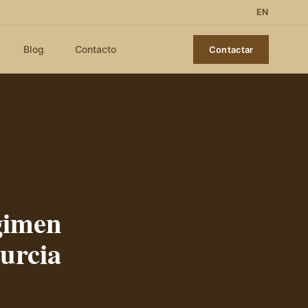
EN
Blog
Contacto
Contactar
gimen
Murcia