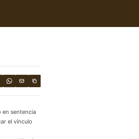
o en sentencia
r el vínculo