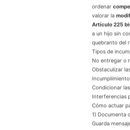
ordenar
compen
valorar la
modif
Artículo 225 b
a un hijo sin co
quebranto del 
Tipos de incum
No entregar o n
Obstaculizar la
Incumplimiento
Condicionar las
Interferencias 
Cómo actuar pa
1) Documenta c
Guarda mensajes