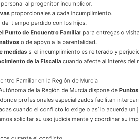
personal al progenitor incumplidor.
ivas
proporcionales a cada incumplimiento.
n
del tiempo perdido con los hijos.
el Punto de Encuentro Familiar
para entregas o visit
mativos
o de apoyo a la parentalidad.
de medidas
si el incumplimiento es reiterado y perjudi
cimiento de la Fiscalía
cuando afecte al interés del 
entro Familiar en la Región de Murcia
Autónoma de la Región de Murcia dispone de
Puntos
donde profesionales especializados facilitan interca
sadas cuando el conflicto lo exige o así lo acuerda un
s solicitar su uso judicialmente y coordinar su imp
cos durante el conflicto