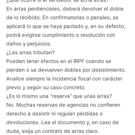
¿Qué ocurre si el vendedor se echa atrás?
En arras penitenciales, deberá devolver el doble
de lo recibido. En confirmatorias o penales, se
aplicará lo que se haya pactado y, en su defecto,
podrá exigirse cumplimiento o resolución con
daños y perjuicios.
¿Las arras tributan?
Pueden tener efectos en el IRPF cuando se
pierden o se devuelven dobles por desistimiento.
Analice siempre la incidencia fiscal con carácter
previo y según su caso concreto.
¿Es lo mismo una “reserva” que unas arras?
No. Muchas reservas de agencias no confieren
derecho a desistir ni regulan pérdidas o
devoluciones. Lea el documento y, en caso de
duda, exija un contrato de arras claro.